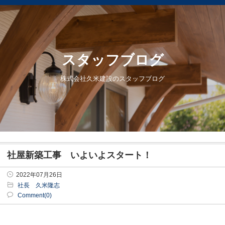
スタッフブログ
株式会社久米建設のスタッフブログ
社屋新築工事 いよいよスタート！
2022年07月26日
社長 久米隆志
Comment(0)