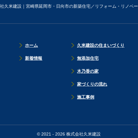
社久米建設｜宮崎県延岡市・日向市の新築住宅／リフォーム・リノベー
ホーム
久米建設の住まいづくり
新着情報
無添加住宅
木乃香の家
家づくりの流れ
施工事例
© 2021 - 2026 株式会社久米建設