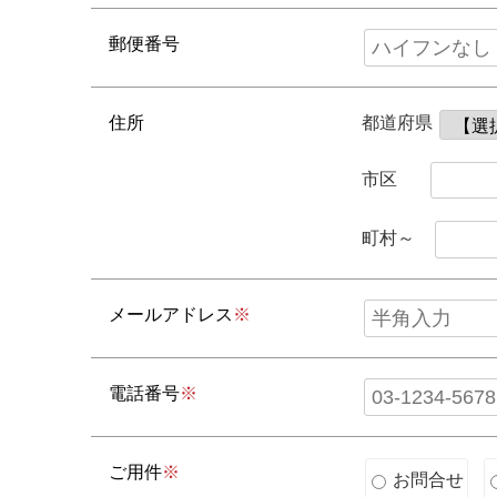
郵便番号
住所
都道府県
市区
町村～
メールアドレス
※
電話番号
※
ご用件
※
お問合せ