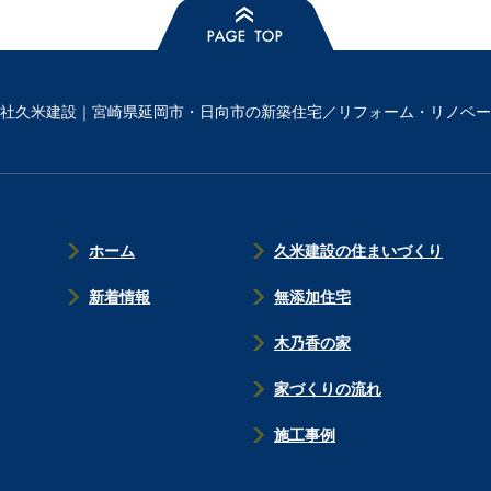
社久米建設｜宮崎県延岡市・日向市の新築住宅／リフォーム・リノベー
ホーム
久米建設の住まいづくり
新着情報
無添加住宅
木乃香の家
家づくりの流れ
施工事例