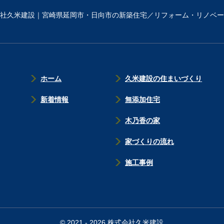
社久米建設｜宮崎県延岡市・日向市の新築住宅／リフォーム・リノベー
ホーム
久米建設の住まいづくり
新着情報
無添加住宅
木乃香の家
家づくりの流れ
施工事例
© 2021 - 2026 株式会社久米建設