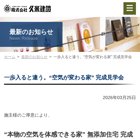
最新のお知らせ
News Release
ホーム
最新のお知らせ
一歩入ると違う。“空気が変わる家” 完成見学会
一歩入ると違う。“空気が変わる家” 完成見学会
2026年03月25日
施主様のご厚意により、
“本物の空気を体感できる家” 無添加住宅 完成