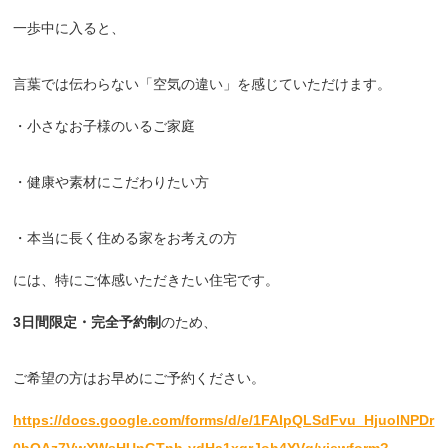
一歩中に入ると、
言葉では伝わらない「空気の違い」を感じていただけます。
・小さなお子様のいるご家庭
・健康や素材にこだわりたい方
・本当に長く住める家をお考えの方
には、特にご体感いただきたい住宅です。
3日間限定・完全予約制
のため、
ご希望の方はお早めにご予約ください。
https://docs.google.com/forms/d/e/1FAIpQLSdFvu_HjuolNPDr