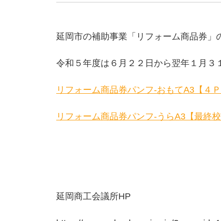
延岡市の補助事業「リフォーム商品券」
令和５年度は６月２２日から翌年１月３
リフォーム商品券パンフ-おもてA3【４
リフォーム商品券パンフ-うらA3【最終
延岡商工会議所HP