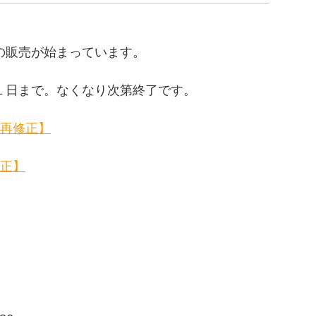
の販売が始まっています。
１日まで。なくなり次第終了です。
Ｐ再修正】
校正】