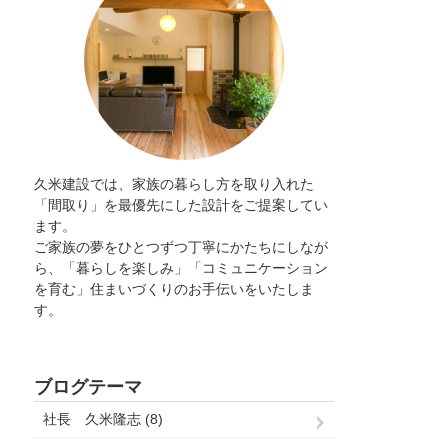
久米建設では、家族の暮らし方を取り入れた
「間取り」を最優先にした設計をご提案してい
ます。
ご家族の夢をひとつずつ丁寧にかたちにしなが
ら、「暮らしを楽しみ」「コミュニケーション
を育む」住まいづくりのお手伝いをいたしま
す。
ブログテーマ
社長 久米隆志 (8)