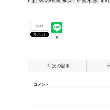
https://www.nobeoka-cci.or.jp/?page_id=
リスト
次の記事
コメント