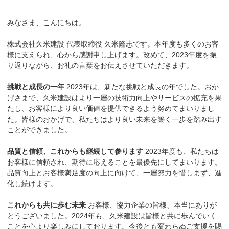
みなさま、こんにちは。
株式会社久米建設 代表取締役 久米隆志です。本年度も多くのお客
様に支えられ、心から感謝申し上げます。改めて、2023年度を振
り返りながら、お礼の言葉をお伝えさせていただきます。
挑戦と成長の一年
2023年は、新たな挑戦と成長の年でした。おか
げさまで、久米建設はより一層の技術力向上やサービスの拡充を果
たし、お客様により良い価値を提供できるよう努めてまいりまし
た。皆様のおかげで、私たちはより良い未来を築く一歩を踏み出す
ことができました。
品質と信頼、これからも継続して参ります
2023年度も、私たちは
お客様に信頼され、期待に応えることを最優先にしてまいります。
品質向上とお客様満足度の向上に向けて、一層努力を惜しまず、進
化し続けます。
これからも共に歩む未来
お客様、協力企業の皆様、本当にありが
とうございました。2024年も、久米建設は皆様と共に歩んでいく
ことを心より楽しみにしております。今後とも変わらぬご支援を賜