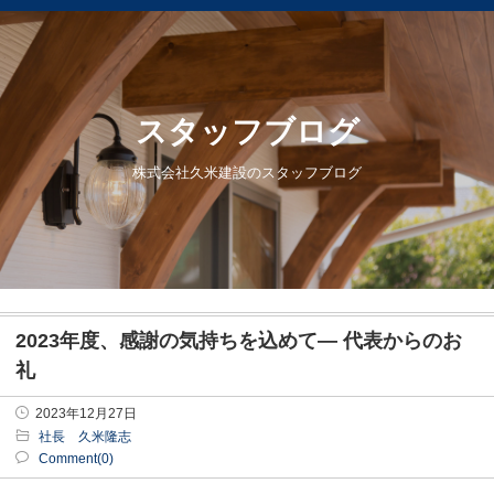
スタッフブログ
株式会社久米建設のスタッフブログ
2023年度、感謝の気持ちを込めて― 代表からのお
礼
2023年12月27日
社長 久米隆志
Comment(0)