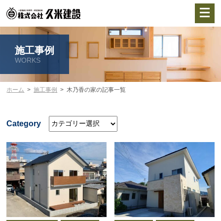
施工事例
WORKS
ホーム
施工事例
木乃香の家の記事一覧
Category