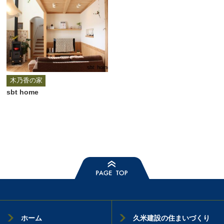
木乃香の家
sbt home
ホーム
久米建設の住まいづくり