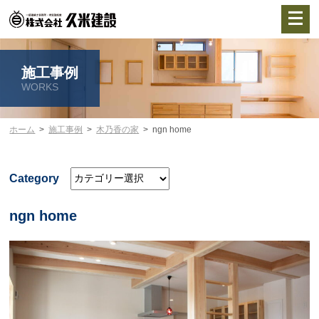
施工事例
WORKS
ホーム
施工事例
木乃香の家
ngn home
Category
ngn home