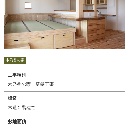
木乃香の家
工事種別
木乃香の家 新築工事
構造
木造２階建て
敷地面積