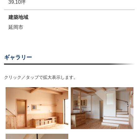
39.10坪
建築地域
延岡市
ギャラリー
クリック／タップで拡大表示します。