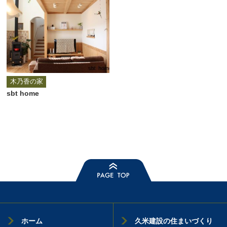
木乃香の家
sbt home
ホーム
久米建設の住まいづくり