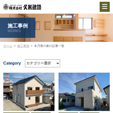
施工事例
WORKS
ホーム
施工事例
木乃香の家の記事一覧
Category